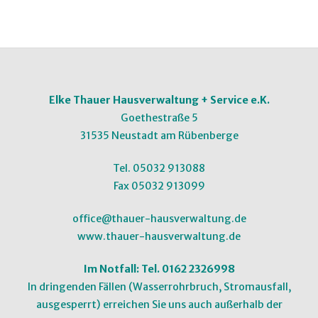
Elke Thauer Hausverwaltung + Service e.K.
Goethestraße 5
31535 Neustadt am Rübenberge
Tel.
05032 913088
Fax
05032 913099
office@thauer-hausverwaltung.de
www.thauer-hausverwaltung.de
Im Notfall: Tel.
0162 2326998
In dringenden Fällen (Wasserrohrbruch, Stromausfall,
ausgesperrt) erreichen Sie uns auch außerhalb der