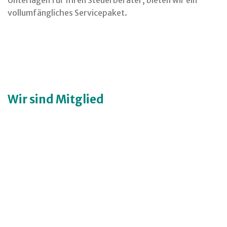
Unterlagen für Ihren Steuerberater, bieten wir ein
vollumfängliches Servicepaket.
Wir sind Mitglied